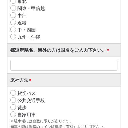
東北
関東・甲信越
中部
近畿
中・四国
九州・沖縄
都道府県名、海外の方は国名をご入力下さい。
来社方法
貸切バス
公共交通手段
徒歩
自家用車
※駐車場には台数に限りがあります。
満車の際は近隣のコイン駐車場（有料）をご利用下さい。