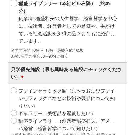
稲盛ライブラリー（本社ビル右隣）（約45
分）
創業者･稲盛和夫の人生哲学、経営哲学を中心
に、技術者、経営者としての足跡や、手がけ
ている社会活動を所縁の品々とともに紹介し
ています。
※開館時間 10時 ～ 17時 最終入館 16:30
3施設見学の場合60～90分が目安
見学優先施設（最も興味ある施設にチェックくださ
い）
ファインセラミック館（京セラおよびファイ
ンセラミックスなどの技術や製品について知
りたい）
ギャラリー（美術品を鑑賞したい）
稲盛ライブラリー（創業者稲盛和夫、アメー
バ経営、経営哲学について知りたい）