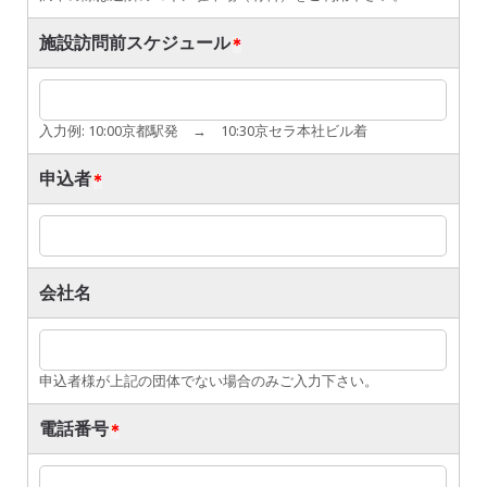
施設訪問前スケジュール
入力例: 10:00京都駅発 → 10:30京セラ本社ビル着
申込者
会社名
申込者様が上記の団体でない場合のみご入力下さい。
電話番号