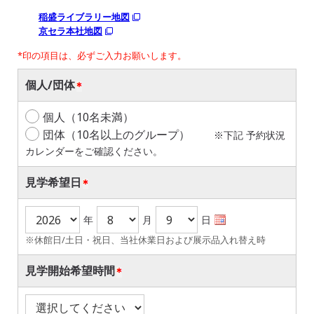
稲盛ライブラリー地図
京セラ本社地図
*印の項目は、必ずご入力お願いします。
個人/団体
個人（10名未満）
団体（10名以上のグループ）
※下記 予約状況
カレンダーをご確認ください。
見学希望日
年
月
日
※休館日/土日・祝日、当社休業日および展示品入れ替え時
見学開始希望時間