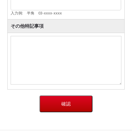
入力例: 半角 03-xxxx-xxxx
その他特記事項